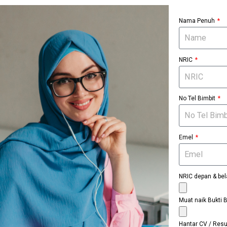
Nama Penuh
NRIC
No Tel Bimbit
Emel
NRIC depan & be
Muat naik Bukti B
Hantar CV / Re