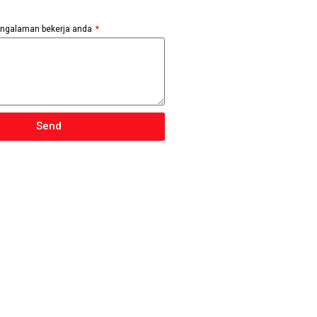
pengalaman bekerja anda
Send